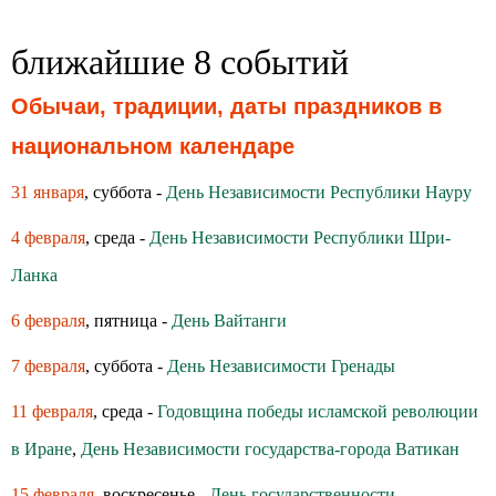
ближайшие 8 событий
Обычаи, традиции, даты праздников в
национальном календаре
31 января
, суббота -
День Независимости Республики Науру
4 февраля
, среда -
День Независимости Республики Шри-
Ланка
6 февраля
, пятница -
День Вайтанги
7 февраля
, суббота -
День Независимости Гренады
11 февраля
, среда -
Годовщина победы исламской революции
в Иране
,
День Независимости государства-города Ватикан
15 февраля
, воскресенье -
День государственности