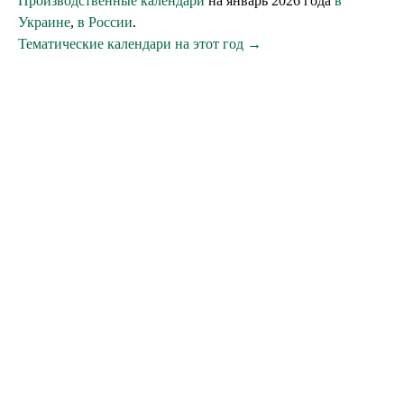
Производственные календари
на январь 2026 года
в
Украине
,
в России
.
Тематические календари на этот год →