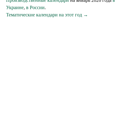
Производственные календари
на январь 2026 года
в
Украине
,
в России
.
Тематические календари на этот год →