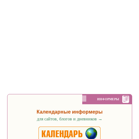
ИНФОРМЕРЫ
Календарные информеры
для сайтов, блогов и дневников
→