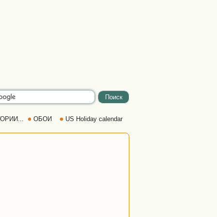
ОРИИ...
ОБОИ
US Holiday calendar