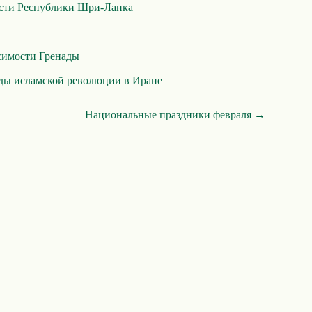
сти Республики Шри-Ланка
симости Гренады
ды исламской революции в Иране
Национальные праздники февраля →