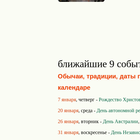
ближайшие 9 собы
Обычаи, традиции, даты 
календаре
7 января
, четверг -
Рождество Христо
20 января
, среда -
День автономной р
26 января
, вторник -
День Австралии
31 января
, воскресенье -
День Незави