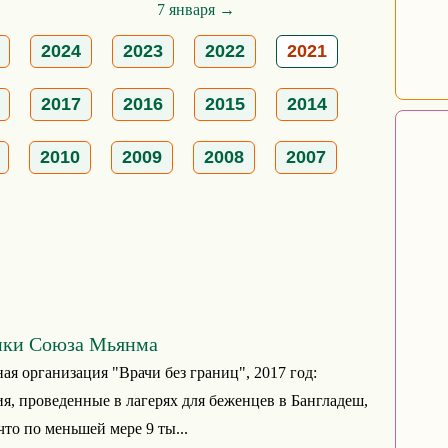
7 января →
2024
2023
2022
2021
2017
2016
2015
2014
2010
2009
2008
2007
ики Союза Мьянма
я организация "Врачи без границ", 2017 год:
я, проведенные в лагерях для беженцев в Бангладеш,
что по меньшей мере 9 ты...