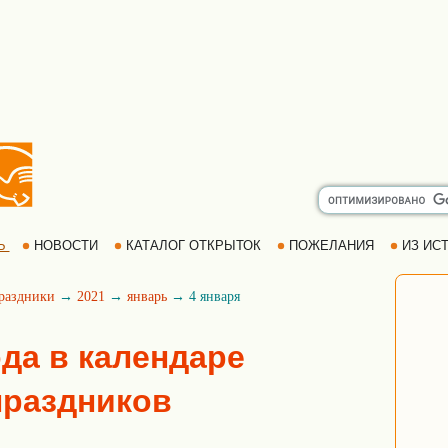
Ь
НОВОСТИ
КАТАЛОГ ОТКРЫТОК
ПОЖЕЛАНИЯ
ИЗ ИСТ
раздники
→
2021
→
январь
→ 4 января
ода в календаре
праздников