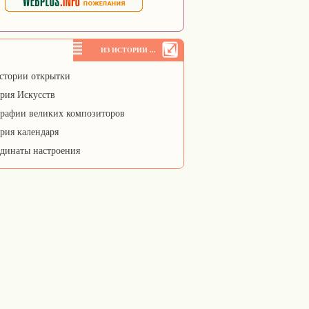
ИЗ ИСТОРИИ ...
стории открытки
рия Искусств
рафии великих композиторов
рия календаря
динаты настроения