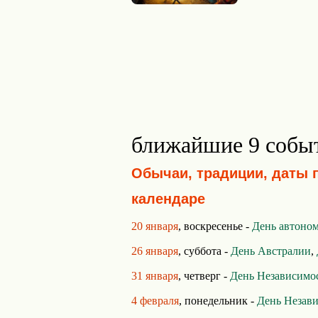
ближайшие 9 собы
Обычаи, традиции, даты 
календаре
20 января
, воскресенье -
День автоно
26 января
, суббота -
День Австралии
,
31 января
, четверг -
День Независимо
4 февраля
, понедельник -
День Незав