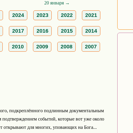
20 января →
2024
2023
2022
2021
2017
2016
2015
2014
2010
2009
2008
2007
ного, подкреплённого подлинным документальным
 подтверждением событий, которые вот уже около
ет открывают для многих, уповающих на Бога...