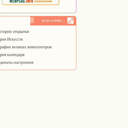
ИЗ ИСТОРИИ ...
стории открытки
рия Искусств
рафии великих композиторов
рия календаря
динаты настроения