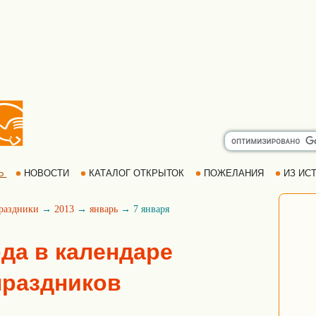
Ь
НОВОСТИ
КАТАЛОГ ОТКРЫТОК
ПОЖЕЛАНИЯ
ИЗ ИСТ
раздники
→
2013
→
январь
→ 7 января
ода в календаре
праздников