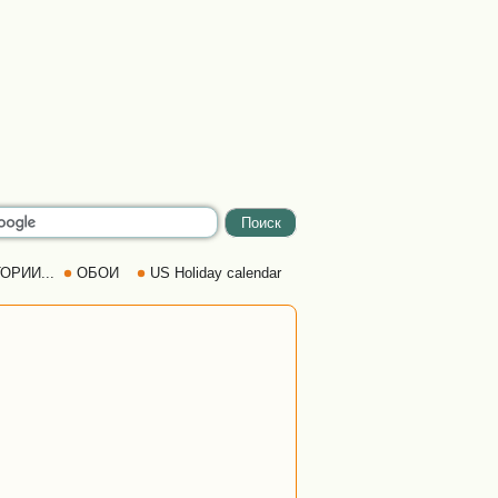
ОРИИ...
ОБОИ
US Holiday calendar