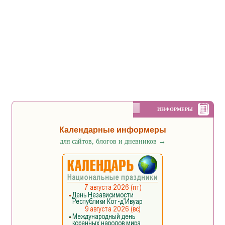
ИНФОРМЕРЫ
Календарные информеры
для сайтов, блогов и дневников
→