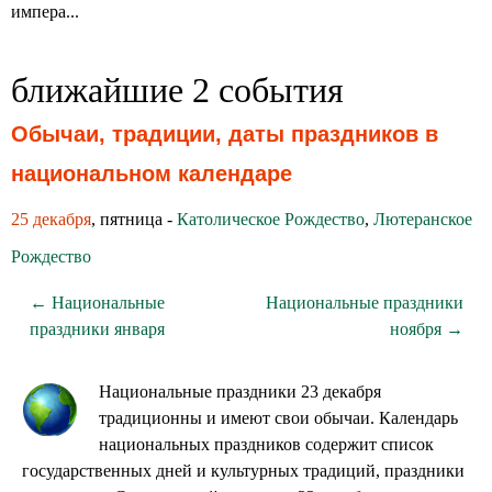
импера...
ближайшие 2 события
Обычаи, традиции, даты праздников в
национальном календаре
25 декабря
, пятница -
Католическое Рождество
,
Лютеранское
Рождество
← Национальные
Национальные праздники
праздники января
ноября →
Национальные праздники 23 декабря
традиционны и имеют свои обычаи. Календарь
национальных праздников содержит список
государственных дней и культурных традиций, праздники