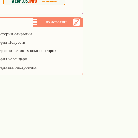
ИЗ ИСТОРИИ ...
стории открытки
рия Искусств
рафии великих композиторов
рия календаря
динаты настроения