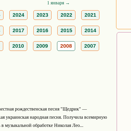
1 января →
5
2024
2023
2022
2021
8
2017
2016
2015
2014
2010
2009
2008
2007
вестная рождественская песня "Щедрик" —
ая украинская народная песня. Получила всемирную
 в музыкальной обработке Николая Лео...