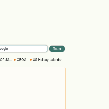
ОРИИ...
ОБОИ
US Holiday calendar