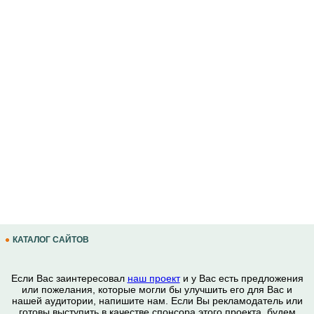
КАТАЛОГ САЙТОВ
Если Вас заинтересовал
наш проект
и у Вас есть предложения
или пожелания, которые могли бы улучшить его для Вас и
нашей аудитории, напишите нам. Если Вы рекламодатель или
готовы выступить в качестве спонсора этого проекта, будем