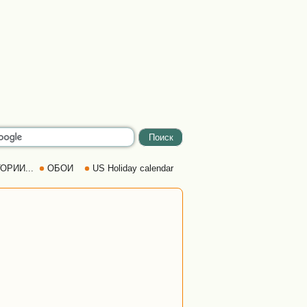
ОРИИ...
ОБОИ
US Holiday calendar