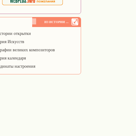
ИЗ ИСТОРИИ ...
стории открытки
рия Искусств
рафии великих композиторов
рия календаря
динаты настроения