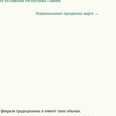
ти Исламской Республики Гамбия
Национальные праздники марта →
 февраля традиционны и имеют свои обычаи.