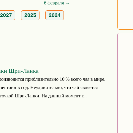
6 февраля →
2027
2025
2024
ики Шри-Ланка
роизводится приблизительно 10 % всего чая в мире,
яч тонн в год. Неудивительно, что чай является
точкой Шри-Ланки. На данный момент г...