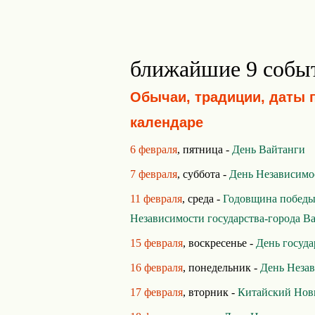
ближайшие 9 собы
Обычаи, традиции, даты 
календаре
6 февраля
, пятница -
День Вайтанги
7 февраля
, суббота -
День Независимо
11 февраля
, среда -
Годовщина победы
Независимости государства-города В
15 февраля
, воскресенье -
День госуд
16 февраля
, понедельник -
День Неза
17 февраля
, вторник -
Китайский Нов