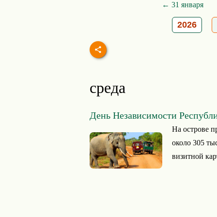
← 31 января
2026
среда
День Независимости Республ
На острове п
около 305 тыс
визитной кар