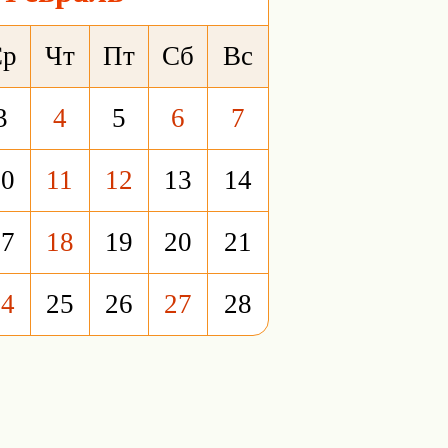
Ср
Чт
Пт
Сб
Вс
3
4
5
6
7
10
11
12
13
14
17
18
19
20
21
24
25
26
27
28