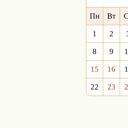
Пн
Вт
1
2
8
9
15
16
22
23