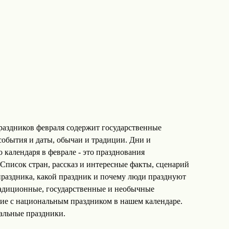
аздников февраля содержит государственные
события и даты, обычаи и традиции. Дни и
 календаря в феврале - это празднования
Список стран, рассказ и интересные факты, сценарий
праздника, какой праздник и почему люди празднуют
радиционные, государственные и необычные
ие с национальным праздником в нашем календаре.
альные праздники.