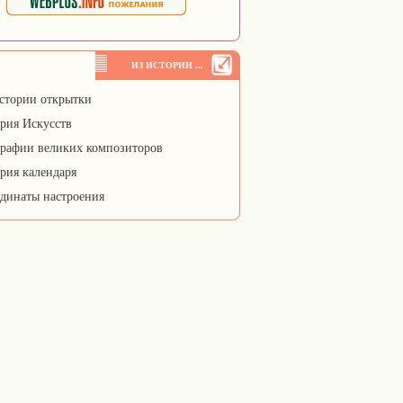
ИЗ ИСТОРИИ ...
стории открытки
рия Искусств
рафии великих композиторов
рия календаря
динаты настроения