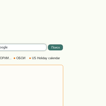
ОРИИ...
ОБОИ
US Holiday calendar