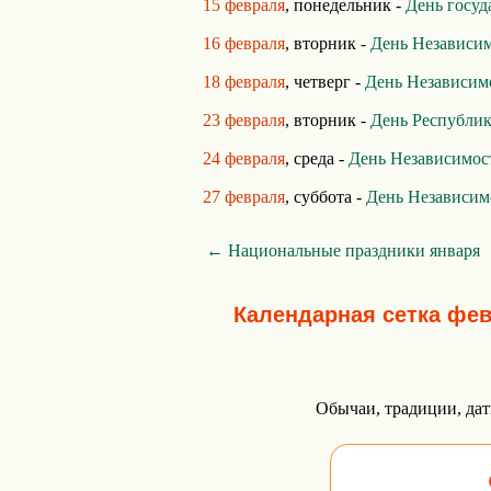
15 февраля
, понедельник -
День госуд
16 февраля
, вторник -
День Независи
18 февраля
, четверг -
День Независим
23 февраля
, вторник -
День Республик
24 февраля
, среда -
День Независимос
27 февраля
, суббота -
День Независим
← Национальные праздники января
Календарная сетка фе
Обычаи, традиции, дат