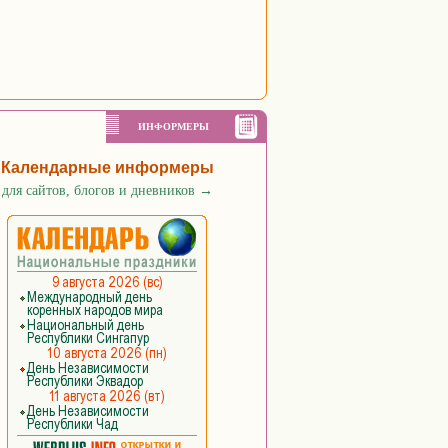
ИНФОРМЕРЫ
Календарные информеры
для сайтов, блогов и дневников
→