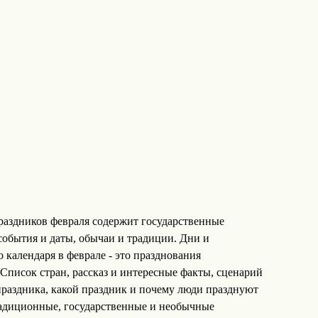
аздников февраля содержит государственные
события и даты, обычаи и традиции. Дни и
 календаря в феврале - это празднования
Список стран, рассказ и интересные факты, сценарий
праздника, какой праздник и почему люди празднуют
радиционные, государственные и необычные