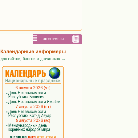
ИНФОРМЕРЫ
Календарные информеры
для сайтов, блогов и дневников
→