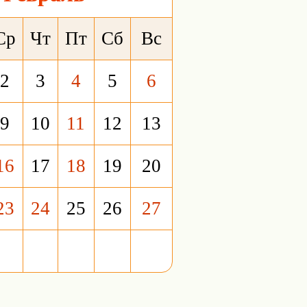
Ср
Чт
Пт
Сб
Вс
2
3
4
5
6
9
10
11
12
13
16
17
18
19
20
23
24
25
26
27