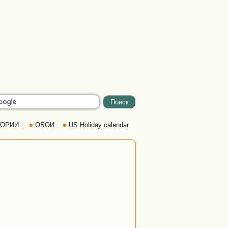
ОРИИ...
ОБОИ
US Holiday calendar