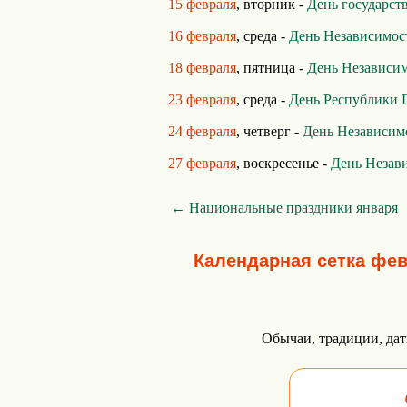
15 февраля
, вторник -
День государст
16 февраля
, среда -
День Независимос
18 февраля
, пятница -
День Независи
23 февраля
, среда -
День Республики 
24 февраля
, четверг -
День Независим
27 февраля
, воскресенье -
День Незав
← Национальные праздники января
Календарная сетка фе
Обычаи, традиции, дат