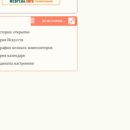
ИЗ ИСТОРИИ ...
стории открытки
рия Искусств
рафии великих композиторов
рия календаря
динаты настроения