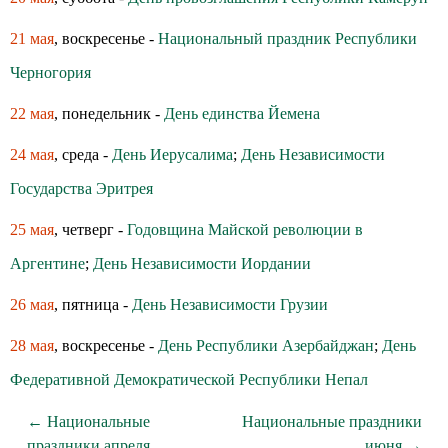
21 мая
, воскресенье -
Национальный праздник Республики
Черногория
22 мая
, понедельник -
День единства Йемена
24 мая
, среда -
День Иерусалима
;
День Независимости
Государства Эритрея
25 мая
, четверг -
Годовщина Майской революции в
Аргентине
;
День Независимости Иордании
26 мая
, пятница -
День Независимости Грузии
28 мая
, воскресенье -
День Республики Азербайджан
;
День
Федеративной Демократической Республики Непал
← Национальные
Национальные праздники
праздники апреля
июня →