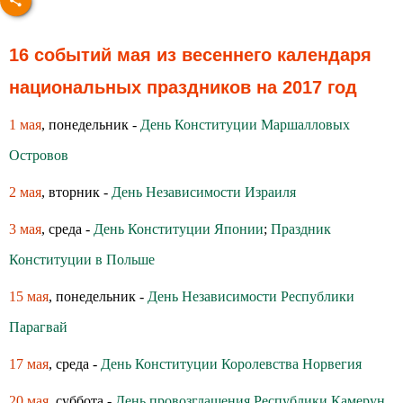
16 событий мая из весеннего календаря
национальных праздников на 2017 год
1 мая
, понедельник -
День Конституции Маршалловых
Островов
2 мая
, вторник -
День Независимости Израиля
3 мая
, среда -
День Конституции Японии
;
Праздник
Конституции в Польше
15 мая
, понедельник -
День Независимости Республики
Парагвай
17 мая
, среда -
День Конституции Королевства Норвегия
20 мая
, суббота -
День провозглашения Республики Камерун