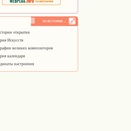
ИЗ ИСТОРИИ ...
стории открытки
рия Искусств
рафии великих композиторов
рия календаря
динаты настроения