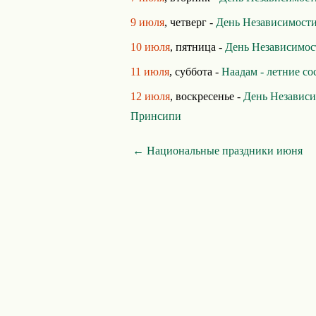
9 июля
, четверг -
День Независимост
10 июля
, пятница -
День Независимос
11 июля
, суббота -
Наадам - летние сос
12 июля
, воскресенье -
День Независи
Принсипи
← Национальные праздники июня