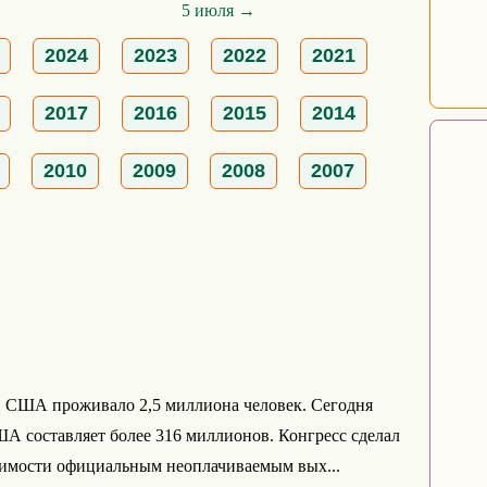
5 июля →
2024
2023
2022
2021
2017
2016
2015
2014
2010
2009
2008
2007
в США проживало 2,5 миллиона человек. Сегодня
А составляет более 316 миллионов. Конгресс сделал
симости официальным неоплачиваемым вых...