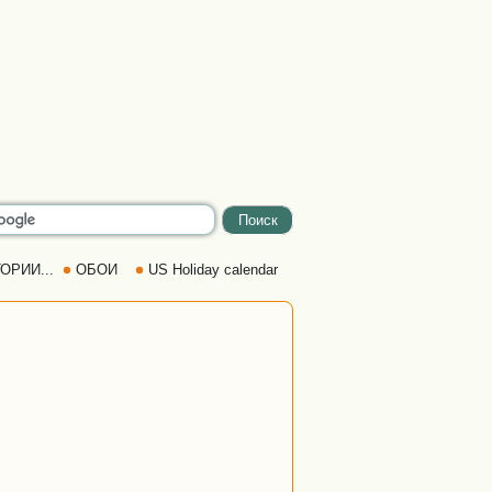
ОРИИ...
ОБОИ
US Holiday calendar