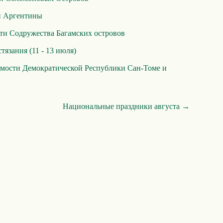
и Аргентины
ти Содружества Багамских островов
тязания (11 - 13 июля)
мости Демократической Республики Сан-Томе и
Национальные праздники августа →