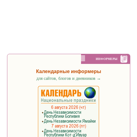
ИНФОРМЕРЫ
Календарные информеры
для сайтов, блогов и дневников
→