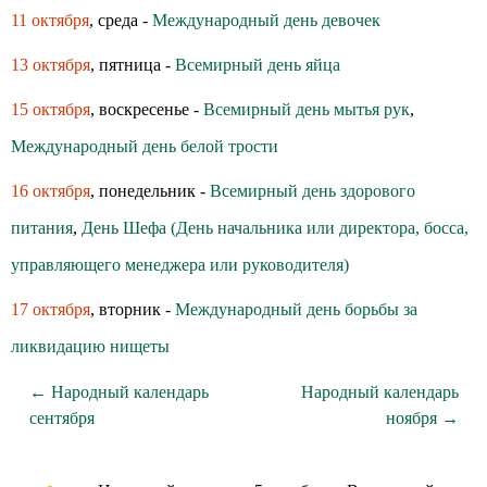
11 октября
, среда -
Международный день девочек
13 октября
, пятница -
Всемирный день яйца
15 октября
, воскресенье -
Всемирный день мытья рук
,
Международный день белой трости
16 октября
, понедельник -
Всемирный день здoрoвoгo
питания
,
День Шефа (День начальника или директора, босса,
управляющего менеджера или руководителя)
17 октября
, вторник -
Международный день борьбы за
ликвидацию нищеты
← Народный календарь
Народный календарь
сентября
ноября →