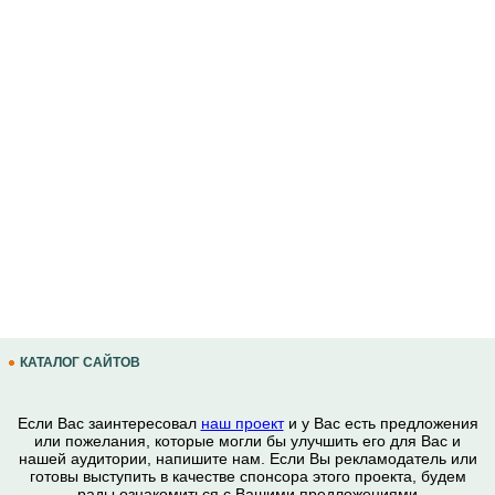
КАТАЛОГ САЙТОВ
Если Вас заинтересовал
наш проект
и у Вас есть предложения
или пожелания, которые могли бы улучшить его для Вас и
нашей аудитории, напишите нам. Если Вы рекламодатель или
готовы выступить в качестве спонсора этого проекта, будем
рады ознакомиться с Вашими предложениями