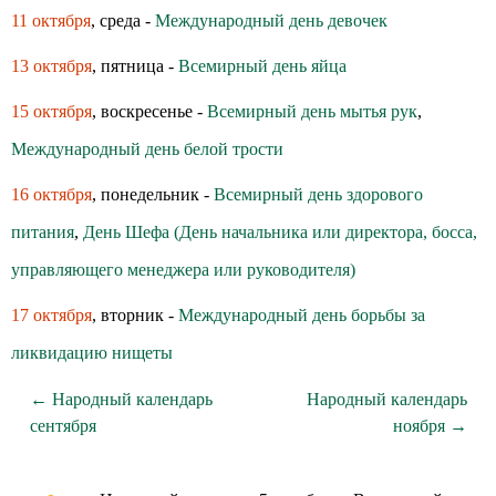
11 октября
, среда -
Международный день девочек
13 октября
, пятница -
Всемирный день яйца
15 октября
, воскресенье -
Всемирный день мытья рук
,
Международный день белой трости
16 октября
, понедельник -
Всемирный день здoрoвoгo
питания
,
День Шефа (День начальника или директора, босса,
управляющего менеджера или руководителя)
17 октября
, вторник -
Международный день борьбы за
ликвидацию нищеты
← Народный календарь
Народный календарь
сентября
ноября →