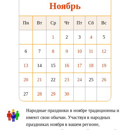
Ноябрь
Пн
Вт
Ср
Чт
Пт
Сб
Вс
1
2
3
4
5
6
7
8
9
10
11
12
13
14
15
16
17
18
19
20
21
22
23
24
25
26
27
28
29
30
Народные праздники в ноябре традиционны и
имеют свои обычаи. Участвуя в народных
праздниках ноября в вашем регионе,