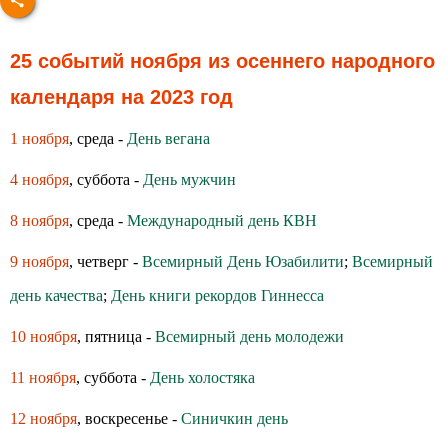
25 событий ноября из осеннего народного
календаря на 2023 год
1 ноября
, среда -
День вегана
4 ноября
, суббота -
День мужчин
8 ноября
, среда -
Международный день КВН
9 ноября
, четверг -
Всемирный День Юзабилити
;
Всемирный
день качества
;
День книги рекордов Гиннесса
10 ноября
, пятница -
Всемирный день молодежи
11 ноября
, суббота -
День холостяка
12 ноября
, воскресенье -
Синичкин день