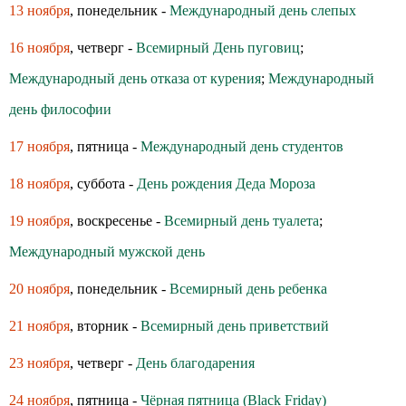
13 ноября
, понедельник -
Международный день слепых
16 ноября
, четверг -
Всемирный День пуговиц
;
Международный день отказа от курения
;
Международный
день философии
17 ноября
, пятница -
Международный день студентов
18 ноября
, суббота -
День рождения Деда Мороза
19 ноября
, воскресенье -
Всемирный день туалета
;
Международный мужской день
20 ноября
, понедельник -
Всемирный день ребенка
21 ноября
, вторник -
Всемирный день приветствий
23 ноября
, четверг -
День благодарения
24 ноября
, пятница -
Чёрная пятница (Black Friday)