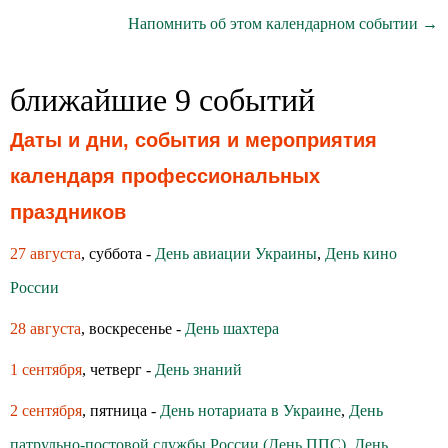
Напомнить об этом календарном событии →
ближайшие 9 событий
Даты и дни, события и мероприятия
календаря профессиональных
праздников
27 августа
, суббота -
День авиации Украины
,
День кино
России
28 августа
, воскресенье -
День шахтера
1 сентября
, четверг -
День знаний
2 сентября
, пятница -
День нотариата в Украине
,
День
патрульно-постовой службы России (День ППС)
,
День