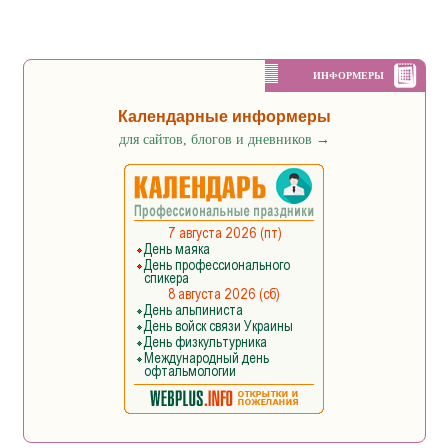
ИНФОРМЕРЫ
Календарные информеры
для сайтов, блогов и дневников
→