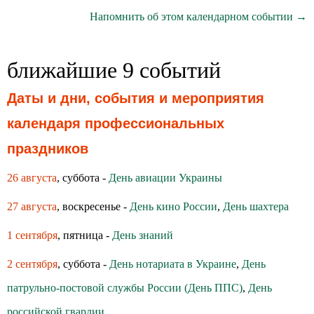
Напомнить об этом календарном событии →
ближайшие 9 событий
Даты и дни, события и мероприятия
календаря профессиональных
праздников
26 августа
, суббота -
День авиации Украины
27 августа
, воскресенье -
День кино России
,
День шахтера
1 сентября
, пятница -
День знаний
2 сентября
, суббота -
День нотариата в Украине
,
День
патрульно-постовой службы России (День ППС)
,
День
российской гвардии