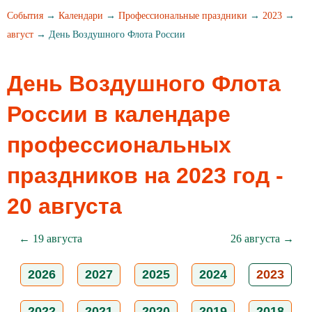
События
→
Календари
→
Профессиональные праздники
→
2023
→
август
→ День Воздушного Флота России
День Воздушного Флота
России в календаре
профессиональных
праздников на 2023 год -
20 августа
← 19 августа
26 августа →
2026
2027
2025
2024
2023
2022
2021
2020
2019
2018