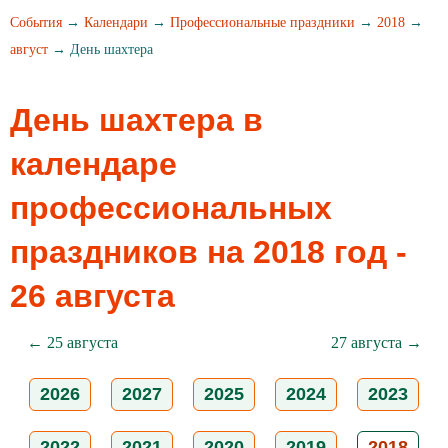
События
→
Календари
→
Профессиональные праздники
→
2018
→
август
→ День шахтера
День шахтера в
календаре
профессиональных
праздников на 2018 год -
26 августа
← 25 августа
27 августа →
2026
2027
2025
2024
2023
2022
2021
2020
2019
2018