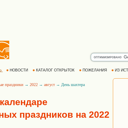
Ь
НОВОСТИ
КАТАЛОГ ОТКРЫТОК
ПОЖЕЛАНИЯ
ИЗ ИСТ
ые праздники
→
2022
→
август
→ День шахтера
 календаре
ых праздников на 2022