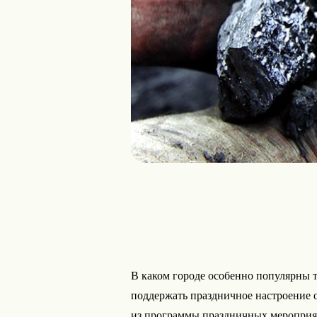
В каком городе особенно популярны т
поддержать праздничное настроение 
из программы праздничных мероприя