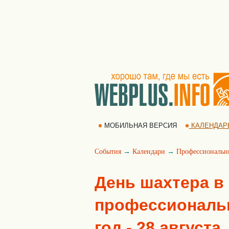
МОБИЛЬНАЯ ВЕРСИЯ
КАЛЕНДАР
События
→
Календари
→
Профессиональн
День шахтера в
профессиональн
год - 28 августа