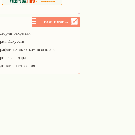
ИЗ ИСТОРИИ ...
стории открытки
рия Искусств
рафии великих композиторов
рия календаря
динаты настроения