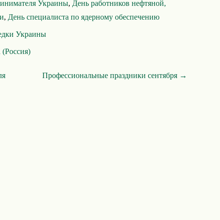
ринимателя Украины
,
День работников нефтяной,
ти
,
День специалиста по ядерному обеспечению
ведки Украины
 (Россия)
ля
Профессиональные праздники сентября →