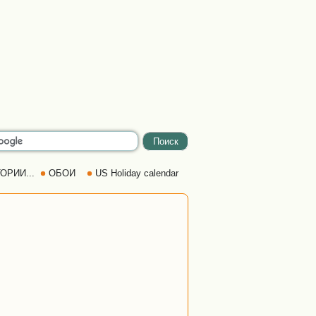
ОРИИ...
ОБОИ
US Holiday calendar