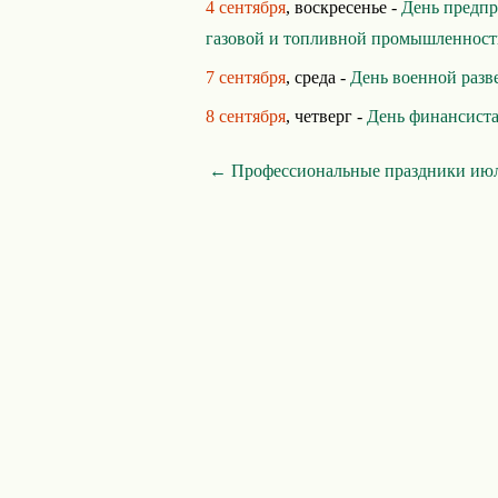
4 сентября
, воскресенье -
День предп
газовой и топливной промышленнос
7 сентября
, среда -
День военной раз
8 сентября
, четверг -
День финансиста
← Профессиональные праздники ию