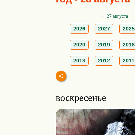
← 27 августа
2026
2027
2025
2020
2019
2018
2013
2012
2011
воскресенье