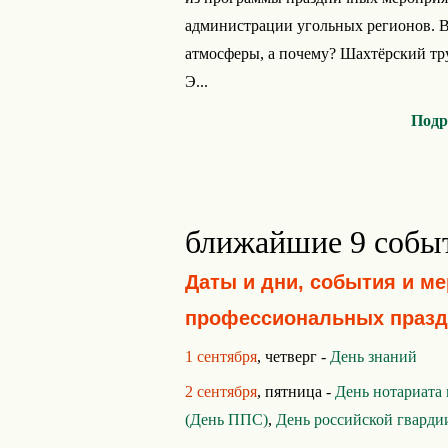
администрации угольных регионов. Вс
атмосферы, а почему? Шахтёрский тр
Э...
Подр
ближайшие 9 собы
Даты и дни, события и м
профессиональных празд
1 сентября
, четверг -
День знаний
2 сентября
, пятница -
День нотариата
(День ППС)
,
День российской гварди