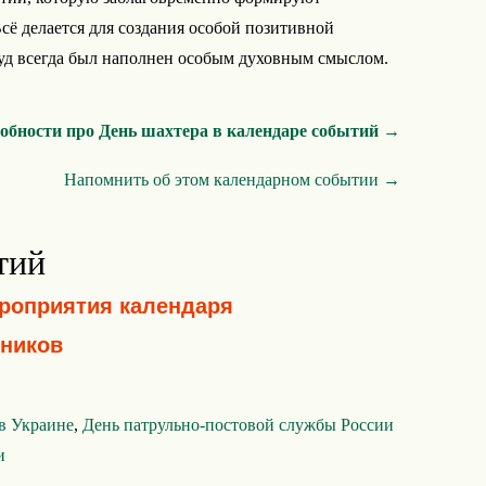
ё делается для создания особой позитивной
уд всегда был наполнен особым духовным смыслом.
обности про День шахтера в календаре событий →
Напомнить об этом календарном событии →
тий
ероприятия календаря
ников
 в Украине
,
День патрульно-постовой службы России
и