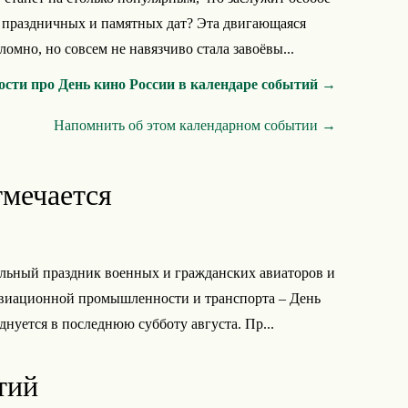
 праздничных и памятных дат? Эта двигающаяся
омно, но совсем не навязчиво стала завоёвы...
ости про День кино России в календаре событий →
Напомнить об этом календарном событии →
тмечается
льный праздник военных и гражданских авиаторов и
авиационной промышленности и транспорта – День
днуется в последнюю субботу августа. Пр...
тий