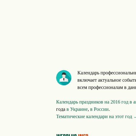
Календарь профессиональны
включает актуальное событ
всем профессионалам в данн
Календарь праздников на 2016 год в 
года
в Украине
,
в России
.
Тематические календари на этот год 