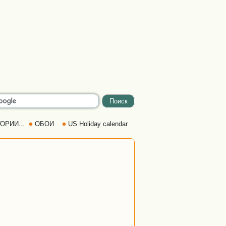
ОРИИ...
ОБОИ
US Holiday calendar