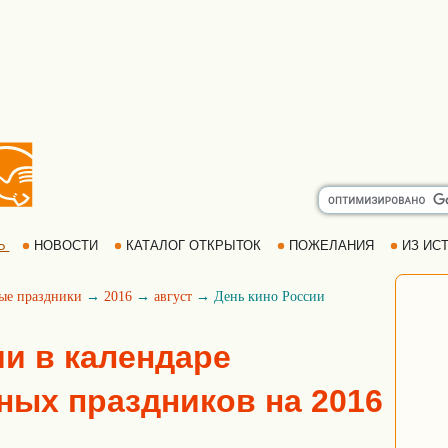
Ь
НОВОСТИ
КАТАЛОГ ОТКРЫТОК
ПОЖЕЛАНИЯ
ИЗ ИСТ
ые праздники
→
2016
→
август
→ День кино России
ии в календаре
ых праздников на 2016