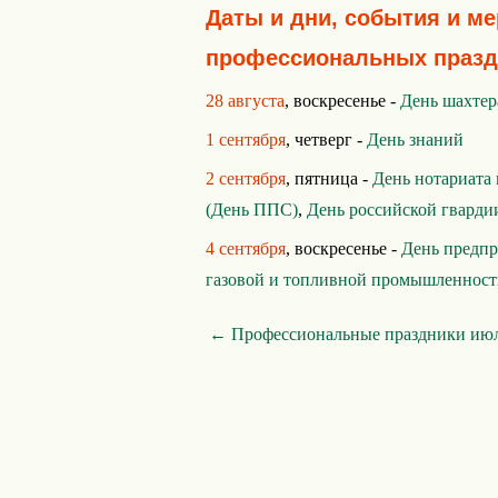
Даты и дни, события и м
профессиональных празд
28 августа
, воскресенье -
День шахтер
1 сентября
, четверг -
День знаний
2 сентября
, пятница -
День нотариата
(День ППС)
,
День российской гварди
4 сентября
, воскресенье -
День предп
газовой и топливной промышленнос
← Профессиональные праздники ию