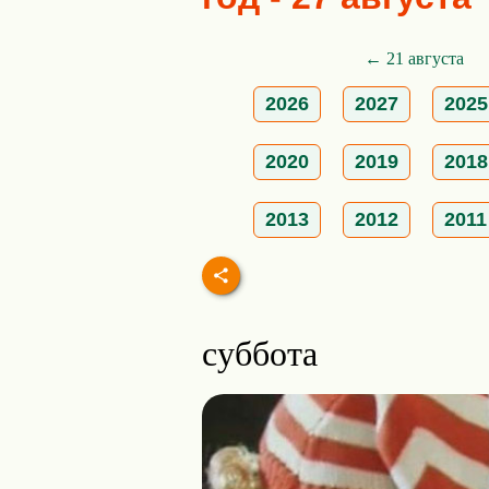
← 21 августа
2026
2027
2025
2020
2019
2018
2013
2012
2011
суббота