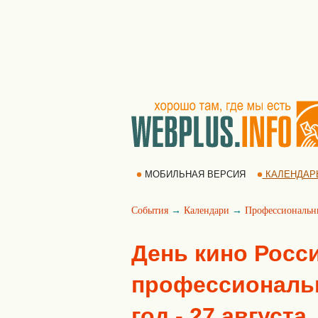
МОБИЛЬНАЯ ВЕРСИЯ
КАЛЕНДАР
События
→
Календари
→
Профессиональн
День кино Росс
профессиональн
год - 27 августа