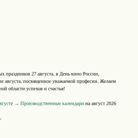
х праздников 27 августа, в День кино России,
ие августа, посвященное уважаемой професии. Желаем
ой области успехов и счастья!
августе →
Производственные календари
на август 2026
→