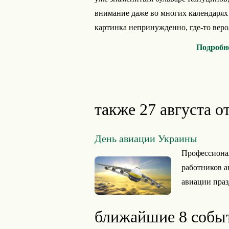
внимание даже во многих календарях
картинка непринужденно, где-то верол
Подробн
также 27 августа о
День авиации Украины
Профессиона
работников 
авиации праз
ближайшие 8 собы