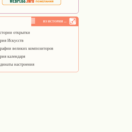
ИЗ ИСТОРИИ ...
стории открытки
рия Искусств
рафии великих композиторов
рия календаря
динаты настроения