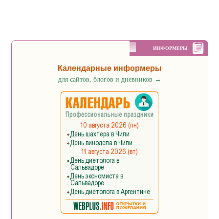
ИНФОРМЕРЫ
Календарные информеры
для сайтов, блогов и дневников
→