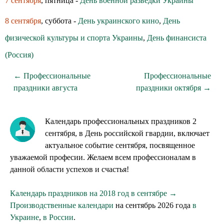
7 сентября
, пятница -
День военной разведки Украины
8 сентября
, суббота -
День украинского кино
,
День
физической культуры и спорта Украины
,
День финансиста
(Россия)
← Профессиональные
Профессиональные
праздники августа
праздники октября →
Календарь профессиональных праздников 2
сентября, в День российской гвардии, включает
актуальное событие сентября, посвященное
уважаемой професии. Желаем всем профессионалам в
данной области успехов и счастья!
Календарь праздников на 2018 год в сентябре →
Производственные календари
на сентябрь 2026 года
в
Украине
,
в России
.