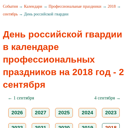
События
→
Календари
→
Профессиональные праздники
→
2018
→
сентябрь
→ День российской гвардии
День российской гвардии
в календаре
профессиональных
праздников на 2018 год - 2
сентября
← 1 сентября
4 сентября →
2026
2027
2025
2024
2023
2022
2021
2020
2019
2018