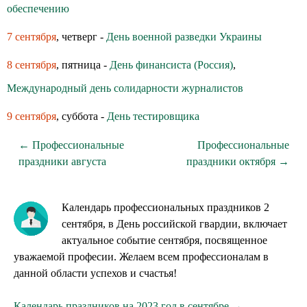
обеспечению
7 сентября
, четверг -
День военной разведки Украины
8 сентября
, пятница -
День финансиста (Россия)
,
Международный день солидарности журналистов
9 сентября
, суббота -
День тестировщика
← Профессиональные
Профессиональные
праздники августа
праздники октября →
Календарь профессиональных праздников 2
сентября, в День российской гвардии, включает
актуальное событие сентября, посвященное
уважаемой професии. Желаем всем профессионалам в
данной области успехов и счастья!
Календарь праздников на 2023 год в сентябре →