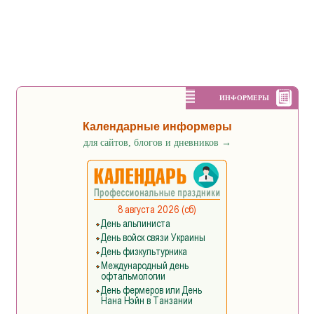
ИНФОРМЕРЫ
Календарные информеры
для сайтов, блогов и дневников
→