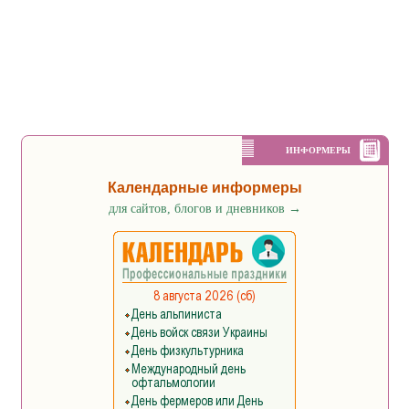
ИНФОРМЕРЫ
Календарные информеры
для сайтов, блогов и дневников
→