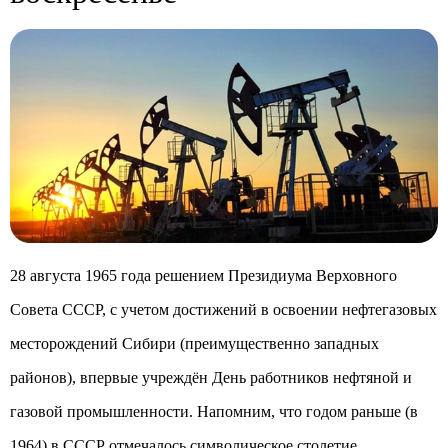
28 августа 1965 года решением Президиума Верховного
Совета СССР, с учетом достижений в освоении нефтегазовых
месторождений Сибири (преимущественно западных
районов), впервые учреждён День работников нефтяной и
газовой промышленности. Напомним, что годом раньше (в
1964) в СССР отмечалось символическое столетие