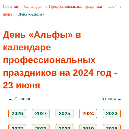
События
→
Календари
→
Профессиональные праздники
→
2024
→
июнь
→ День «Альфы»
День «Альфы» в
календаре
профессиональных
праздников на 2024 год -
23 июня
← 21 июня
25 июня →
2026
2027
2025
2024
2023
2022
2021
2020
2019
2018