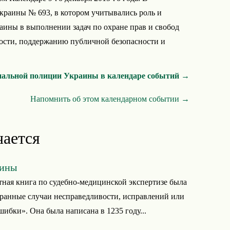
краины № 693, в котором учитывались роль и
ины в выполнении задач по охране прав и свобод
ости, поддержанию публичной безопасности и
нальной полиции Украины в календаре событий →
Напомнить об этом календарном событии →
чается
аины
тная книга по судебно-медицинской экспертизе была
ранные случаи несправедливости, исправлений или
ибки». Она была написана в 1235 году...