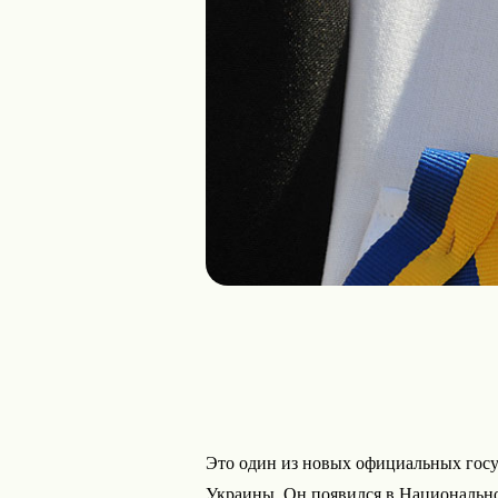
Это один из новых официальных гос
Украины. Он появился в Национальном