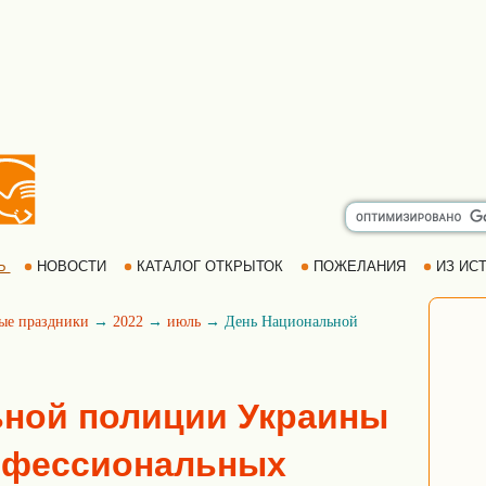
Ь
НОВОСТИ
КАТАЛОГ ОТКРЫТОК
ПОЖЕЛАНИЯ
ИЗ ИСТ
ые праздники
→
2022
→
июль
→ День Национальной
ьной полиции Украины
рофессиональных