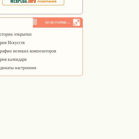
ИЗ ИСТОРИИ ...
стории открытки
рия Искусств
рафии великих композиторов
рия календаря
динаты настроения