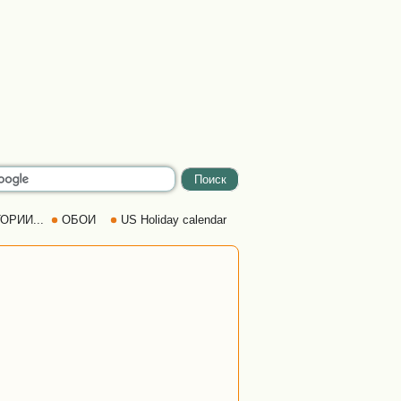
ОРИИ...
ОБОИ
US Holiday calendar