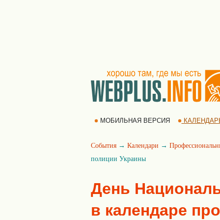
МОБИЛЬНАЯ ВЕРСИЯ
КАЛЕНДАР
События
→
Календари
→
Профессиональн
полиции Украины
День Национал
в календаре п