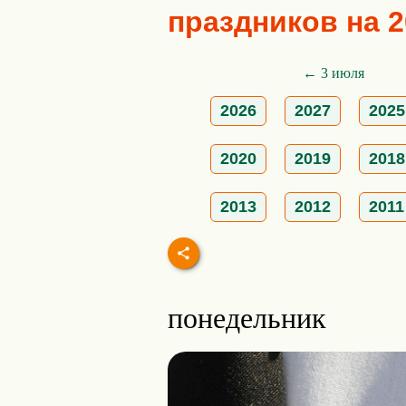
праздников на 2
← 3 июля
2026
2027
2025
2020
2019
2018
2013
2012
2011
понедельник