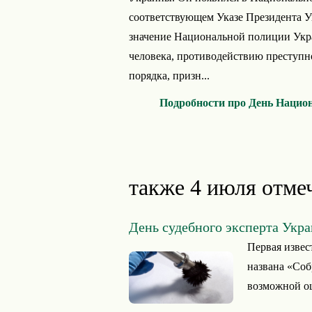
соответствующем Указе Президента У
значение Национальной полиции Укра
человека, противодействию преступн
порядка, призн...
Подробности про День Нацио
также 4 июля отме
День судебного эксперта Укр
Первая извес
названа «Соб
возможной ош