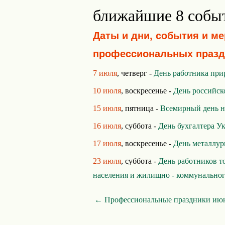
ближайшие 8 собы
Даты и дни, события и м
профессиональных празд
7 июля
, четверг -
День работника при
10 июля
, воскресенье -
День российск
15 июля
, пятница -
Всемирный день 
16 июля
, суббота -
День бухгалтера У
17 июля
, воскресенье -
День металлур
23 июля
, суббота -
День работников т
населения и жилищно - коммунальног
← Профессиональные праздники ию