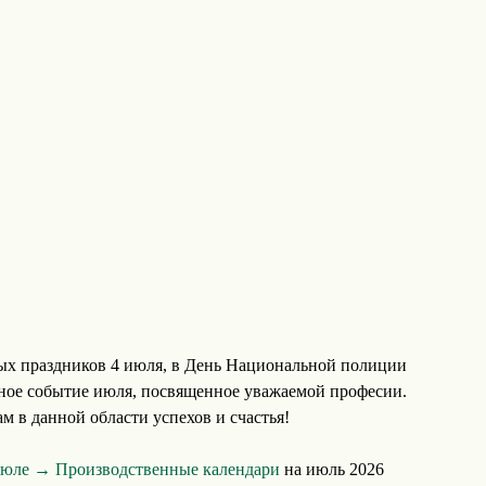
ых праздников 4 июля, в День Национальной полиции
ное событие июля, посвященное уважаемой професии.
 в данной области успехов и счастья!
 июле →
Производственные календари
на июль 2026