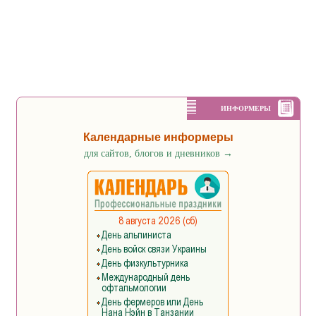
ИНФОРМЕРЫ
Календарные информеры
для сайтов, блогов и дневников
→