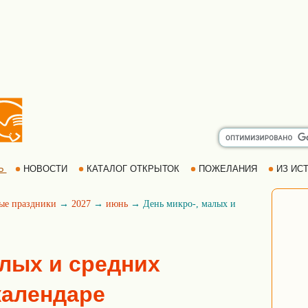
Ь
НОВОСТИ
КАТАЛОГ ОТКРЫТОК
ПОЖЕЛАНИЯ
ИЗ ИСТ
ые праздники
→
2027
→
июнь
→ День микро-, малых и
алых и средних
календаре