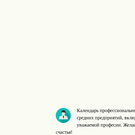
Календарь профессиональны
средних предприятий, вклю
уважаемой професии. Желае
счастья!