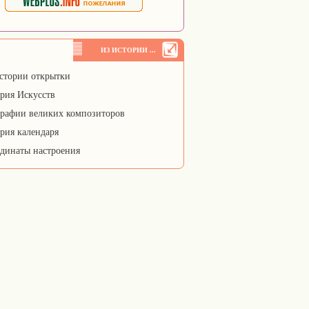
ИЗ ИСТОРИИ ...
стории открытки
рия Искусств
рафии великих композиторов
рия календаря
динаты настроения