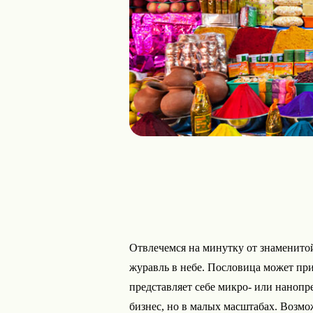
Отвлечемся на минутку от знаменитой
журавль в небе. Пословица может пр
представляет себе микро- или наноп
бизнес, но в малых масштабах. Возмож