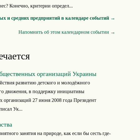
ес? Конечно, критерии определ...
лых и средних предприятий в календаре событий →
Напомнить об этом календарном событии →
ечается
общественных организаций Украины
йствия развитию детского и молодёжного
го движения, в поддержку инициативы
 организаций 27 июня 2008 года Президент
исал Ук...
ства
иятного занятия на природе, как если бы сесть где-