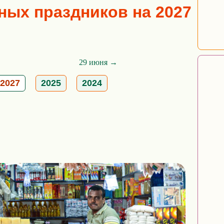
ых праздников на 2027
29 июня →
2027
2025
2024