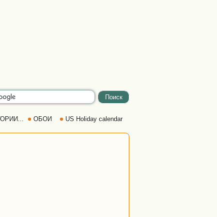
ОРИИ...
ОБОИ
US Holiday calendar