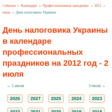
События
→
Календари
→
Профессиональные праздники
→
2012
→
июль
→ День налоговика Украины
День налоговика Украины
в календаре
профессиональных
праздников на 2012 год - 2
июля
← 1 июля
3 июля →
2026
2027
2025
2024
2023
2022
2021
2020
2019
2018