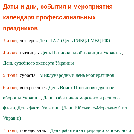
Даты и дни, события и мероприятия
календаря профессиональных
праздников
3 июля
, четверг -
День ГАИ (День ГИБДД МВД РФ)
4 июля
, пятница -
День Национальной полиции Украины
,
День судебного эксперта Украины
5 июля
, суббота -
Международный день кооперативов
6 июля
, воскресенье -
День Войск Противовоздушной
обороны Украины
,
День работников морского и речного
флота
,
День флота Украины (День Військово-Морських Сил
України)
7 июля
, понедельник -
День работника природно-заповедного