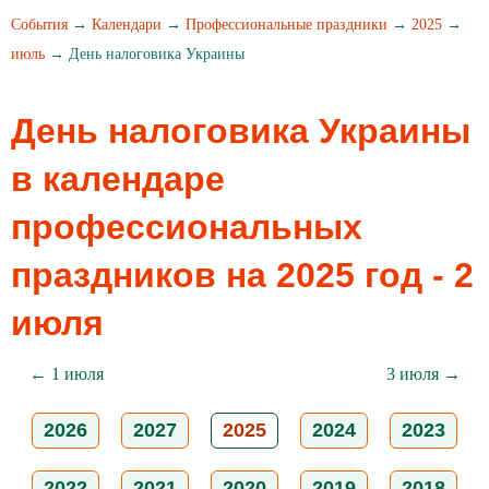
События
→
Календари
→
Профессиональные праздники
→
2025
→
июль
→ День налоговика Украины
День налоговика Украины
в календаре
профессиональных
праздников на 2025 год - 2
июля
← 1 июля
3 июля →
2026
2027
2025
2024
2023
2022
2021
2020
2019
2018