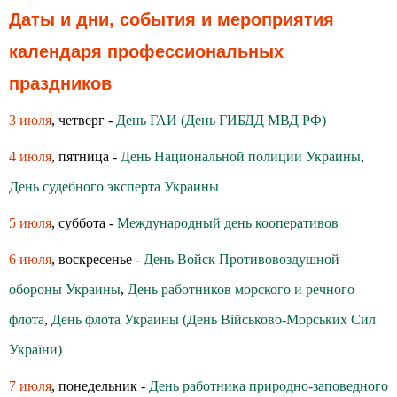
Даты и дни, события и мероприятия
календаря профессиональных
праздников
3 июля
, четверг -
День ГАИ (День ГИБДД МВД РФ)
4 июля
, пятница -
День Национальной полиции Украины
,
День судебного эксперта Украины
5 июля
, суббота -
Международный день кооперативов
6 июля
, воскресенье -
День Войск Противовоздушной
обороны Украины
,
День работников морского и речного
флота
,
День флота Украины (День Військово-Морських Сил
України)
7 июля
, понедельник -
День работника природно-заповедного