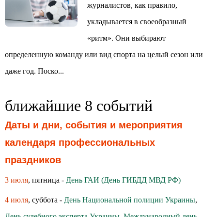
журналистов, как правило,
укладывается в своеобразный
«ритм». Они выбирают
определенную команду или вид спорта на целый сезон или
даже год. Поско...
ближайшие 8 событий
Даты и дни, события и мероприятия
календаря профессиональных
праздников
3 июля
, пятница -
День ГАИ (День ГИБДД МВД РФ)
4 июля
, суббота -
День Национальной полиции Украины
,
День судебного эксперта Украины
,
Международный день