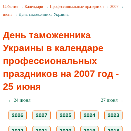
События
→
Календари
→
Профессиональные праздники
→
2007
→
июнь
→ День таможенника Украины
День таможенника
Украины в календаре
профессиональных
праздников на 2007 год -
25 июня
← 24 июня
27 июня →
2026
2027
2025
2024
2023
2022
2021
2020
2019
2018