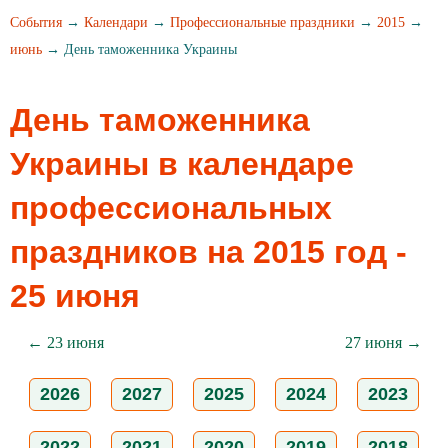
События
→
Календари
→
Профессиональные праздники
→
2015
→
июнь
→ День таможенника Украины
День таможенника
Украины в календаре
профессиональных
праздников на 2015 год -
25 июня
← 23 июня
27 июня →
2026
2027
2025
2024
2023
2022
2021
2020
2019
2018