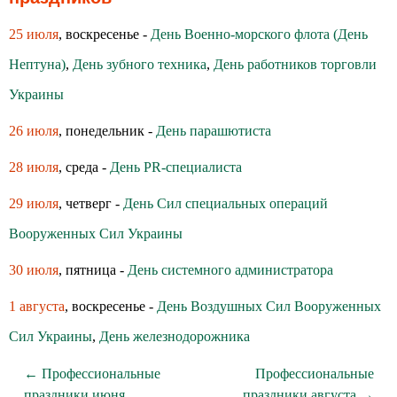
25 июля
, воскресенье -
День Военно-морского флота (День
Нептуна)
,
День зубного техника
,
День работников торговли
Украины
26 июля
, понедельник -
День парашютиста
28 июля
, среда -
День PR-специалиста
29 июля
, четверг -
День Сил специальных операций
Вооруженных Сил Украины
30 июля
, пятница -
День системного администратора
1 августа
, воскресенье -
День Воздушных Сил Вооруженных
Сил Украины
,
День железнодорожника
← Профессиональные
Профессиональные
праздники июня
праздники августа →