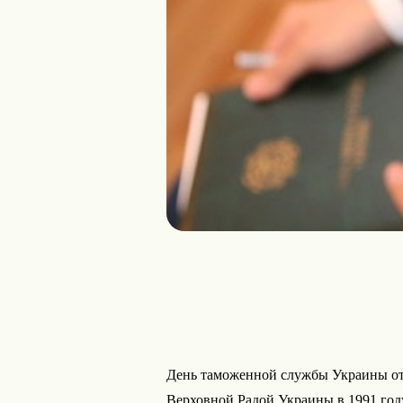
День таможенной службы Украины отм
Верховной Радой Украины в 1991 году