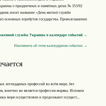
раины о празднечных и памятных датах № 353/92
здник носит название «День митної служби
из основных атрибутов государства. Провозглашение
моженной службы Украины в календаре событий →
Напомнить об этом календарном событии →
ечается
ых легендарных профессий во всём мире, без
я, конечно же является профессия моряка. Испокон
ики моря осуществляли и продолжают осущест...