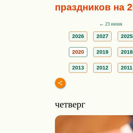
праздников на 2
← 23 июня
2026
2027
2025
2020
2019
2018
2013
2012
2011
четверг