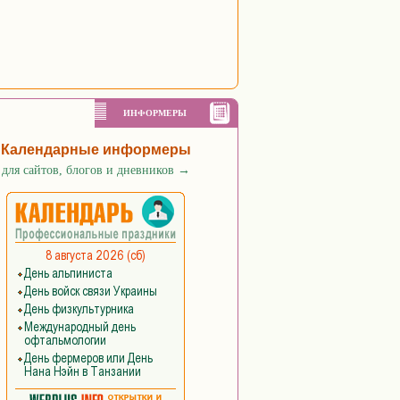
ИНФОРМЕРЫ
Календарные информеры
для сайтов, блогов и дневников
→