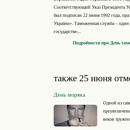
Соответствующий Указ Президента Ук
был подписан 22 июня 1992 года, пра
України». Таможенная служба – один 
государстве...
Подробности про День та
также 25 июня отм
День моряка
Одной из сам
преувеличени
веков тружен