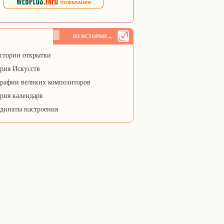
ИЗ ИСТОРИИ ...
стории открытки
рия Искусств
рафии великих композиторов
рия календаря
динаты настроения