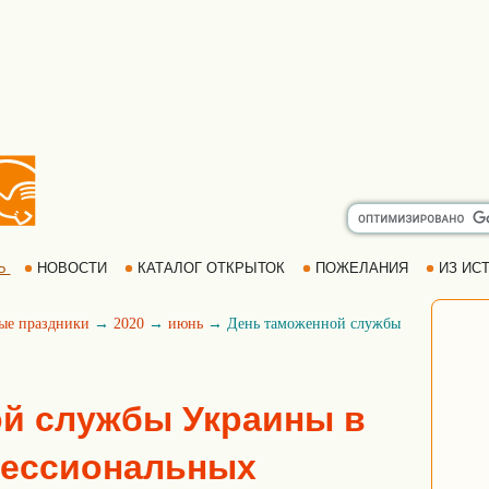
Ь
НОВОСТИ
КАТАЛОГ ОТКРЫТОК
ПОЖЕЛАНИЯ
ИЗ ИСТ
ые праздники
→
2020
→
июнь
→ День таможенной службы
й службы Украины в
фессиональных