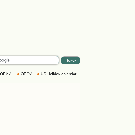
ОРИИ...
ОБОИ
US Holiday calendar