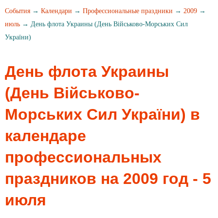
События
→
Календари
→
Профессиональные праздники
→
2009
→
июль
→ День флота Украины (День Військово-Морських Сил
України)
День флота Украины
(День Військово-
Морських Сил України) в
календаре
профессиональных
праздников на 2009 год - 5
июля