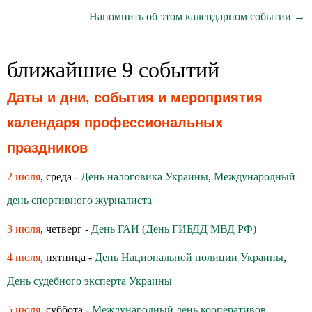
Напомнить об этом календарном событии →
ближайшие 9 событий
Даты и дни, события и мероприятия
календаря профессиональных
праздников
2 июля
, среда -
День налоговика Украины
,
Международный
день спортивного журналиста
3 июля
, четверг -
День ГАИ (День ГИБДД МВД РФ)
4 июля
, пятница -
День Национальной полиции Украины
,
День судебного эксперта Украины
5 июля
, суббота -
Международный день кооперативов