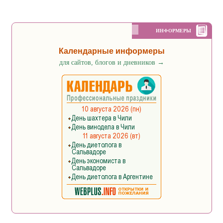
ИНФОРМЕРЫ
Календарные информеры
для сайтов, блогов и дневников
→