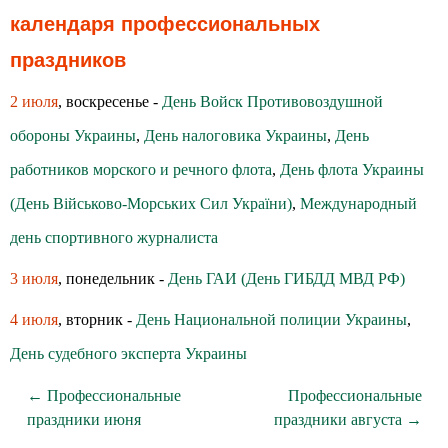
календаря профессиональных
праздников
2 июля
, воскресенье -
День Войск Противовоздушной
обороны Украины
,
День налоговика Украины
,
День
работников морского и речного флота
,
День флота Украины
(День Військово-Морських Сил України)
,
Международный
день спортивного журналиста
3 июля
, понедельник -
День ГАИ (День ГИБДД МВД РФ)
4 июля
, вторник -
День Национальной полиции Украины
,
День судебного эксперта Украины
← Профессиональные
Профессиональные
праздники июня
праздники августа →