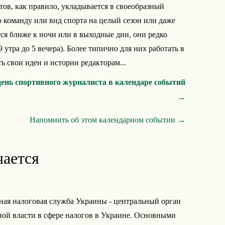
в, как правило, укладывается в своеобразный
команду или вид спорта на целый сезон или даже
ся ближе к ночи или в выходные дни, они редко
 утра до 5 вечера). Более типично для них работать в
ть свои идеи и истории редакторам...
ень спортивного журналиста в календаре событий
→
Напомнить об этом календарном событии →
чается
ная налоговая служба Украины - центральный орган
ой власти в сфере налогов в Украине. Основными