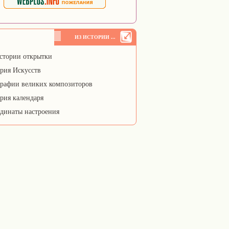
ИЗ ИСТОРИИ ...
стории открытки
рия Искусств
рафии великих композиторов
рия календаря
динаты настроения