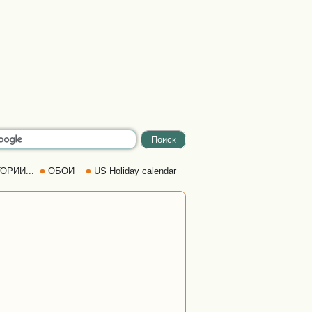
ОРИИ...
ОБОИ
US Holiday calendar