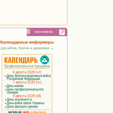
ИНФОРМЕРЫ
Календарные информеры
для сайтов, блогов и дневников
→