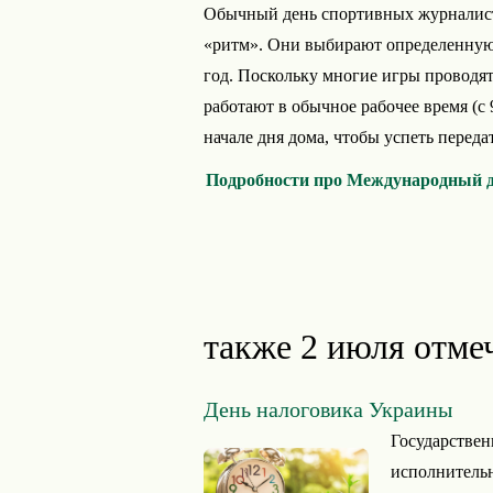
Обычный день спортивных журналисто
«ритм». Они выбирают определенную 
год. Поскольку многие игры проводят
работают в обычное рабочее время (с 9
начале дня дома, чтобы успеть переда
Подробности про Международный д
также 2 июля отме
День налоговика Украины
Государствен
исполнительн