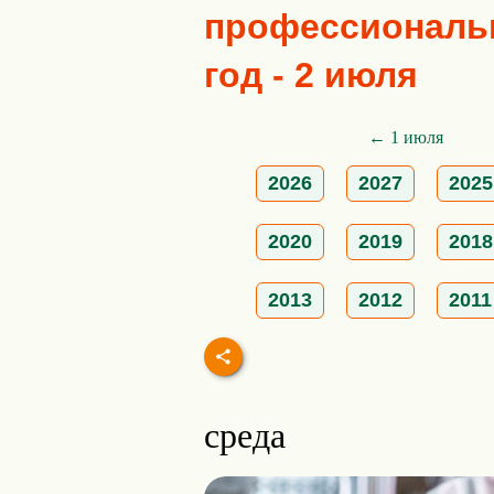
профессиональн
год - 2 июля
← 1 июля
2026
2027
2025
2020
2019
2018
2013
2012
2011
среда