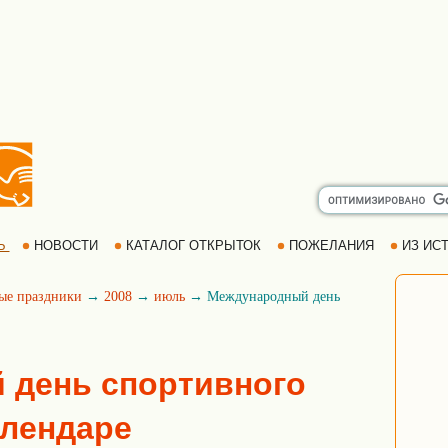
Ь
НОВОСТИ
КАТАЛОГ ОТКРЫТОК
ПОЖЕЛАНИЯ
ИЗ ИСТ
ые праздники
→
2008
→
июль
→ Международный день
 день спортивного
алендаре