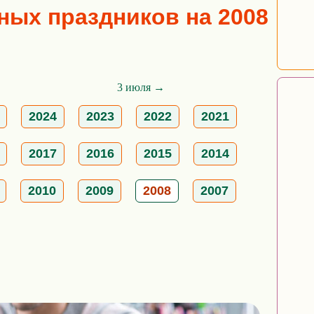
ых праздников на 2008
3 июля →
2024
2023
2022
2021
2017
2016
2015
2014
2010
2009
2008
2007