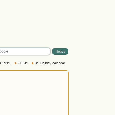
ОРИИ...
ОБОИ
US Holiday calendar