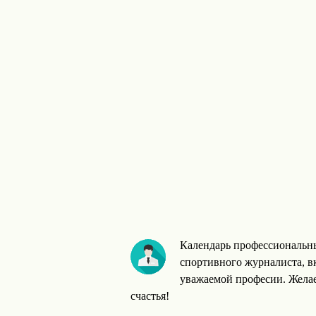
Календарь профессиональн
спортивного журналиста, в
уважаемой професии. Желае
счастья!