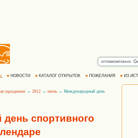
Ь
НОВОСТИ
КАТАЛОГ ОТКРЫТОК
ПОЖЕЛАНИЯ
ИЗ ИСТ
ые праздники
→
2012
→
июль
→ Международный день
 день спортивного
алендаре