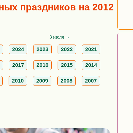
ых праздников на 2012
3 июля →
2024
2023
2022
2021
2017
2016
2015
2014
2010
2009
2008
2007