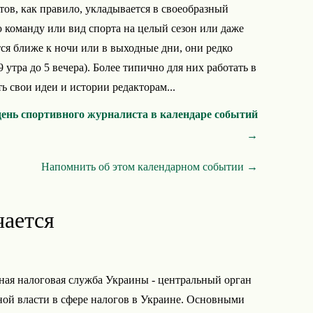
в, как правило, укладывается в своеобразный
команду или вид спорта на целый сезон или даже
ся ближе к ночи или в выходные дни, они редко
 утра до 5 вечера). Более типично для них работать в
ть свои идеи и истории редакторам...
ень спортивного журналиста в календаре событий
→
Напомнить об этом календарном событии →
чается
ная налоговая служба Украины - центральный орган
ой власти в сфере налогов в Украине. Основными