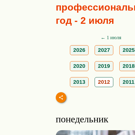
профессиональн
год - 2 июля
← 1 июля
2026
2027
2025
2020
2019
2018
2013
2012
2011
понедельник