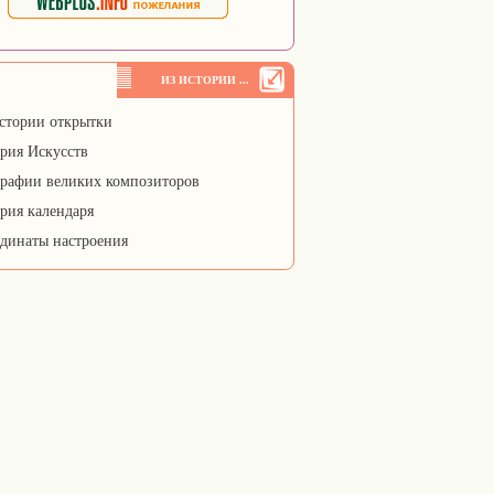
ИЗ ИСТОРИИ ...
стории открытки
рия Искусств
рафии великих композиторов
рия календаря
динаты настроения