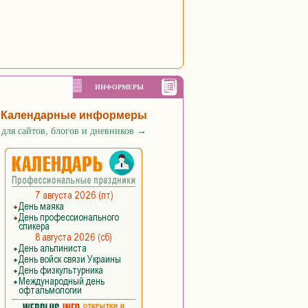
ИНФОРМЕРЫ
Календарные информеры
для сайтов, блогов и дневников
→