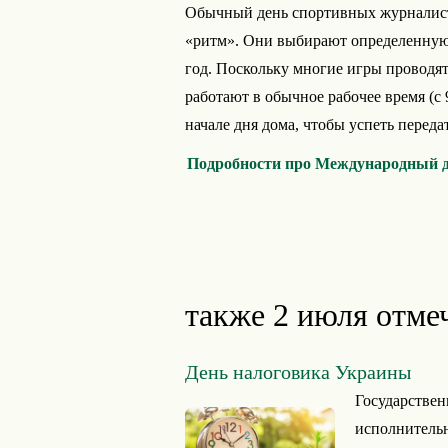
Обычный день спортивных журналисто
«ритм». Они выбирают определенную 
год. Поскольку многие игры проводят
работают в обычное рабочее время (с 9
начале дня дома, чтобы успеть переда
Подробности про Международный д
также 2 июля отме
День налоговика Украины
Государствен
исполнительн