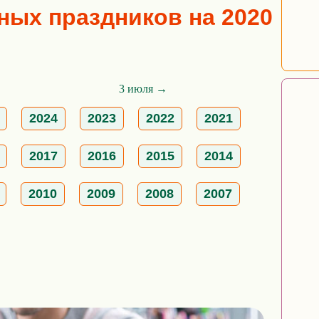
ых праздников на 2020
3 июля →
2024
2023
2022
2021
2017
2016
2015
2014
2010
2009
2008
2007