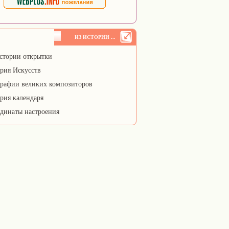
ИЗ ИСТОРИИ ...
стории открытки
рия Искусств
рафии великих композиторов
рия календаря
динаты настроения