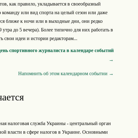
в, как правило, укладывается в своеобразный
команду или вид спорта на целый сезон или даже
ся ближе к ночи или в выходные дни, они редко
 утра до 5 вечера). Более типично для них работать в
ть свои идеи и истории редакторам...
ень спортивного журналиста в календаре событий
→
Напомнить об этом календарном событии →
чается
ная налоговая служба Украины - центральный орган
ой власти в сфере налогов в Украине. Основными