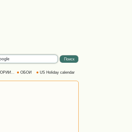
ОРИИ...
ОБОИ
US Holiday calendar