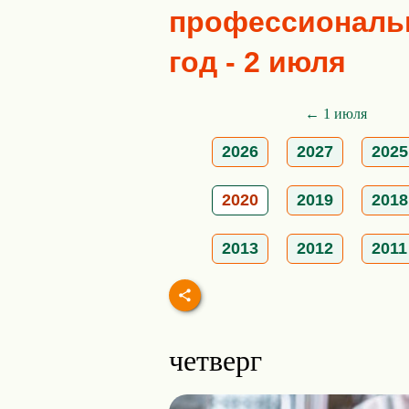
профессиональн
год - 2 июля
← 1 июля
2026
2027
2025
2020
2019
2018
2013
2012
2011
четверг