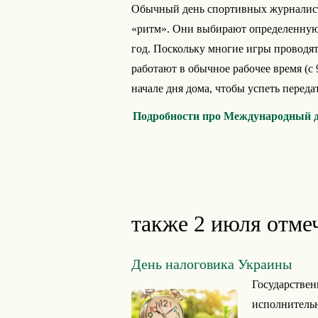
Обычный день спортивных журналисто
«ритм». Они выбирают определенную 
год. Поскольку многие игры проводят
работают в обычное рабочее время (с 9
начале дня дома, чтобы успеть переда
Подробности про Международный д
также 2 июля отме
День налоговика Украины
Государствен
исполнительн