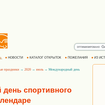
Ь
НОВОСТИ
КАТАЛОГ ОТКРЫТОК
ПОЖЕЛАНИЯ
ИЗ ИСТ
ые праздники
→
2020
→
июль
→ Международный день
 день спортивного
алендаре