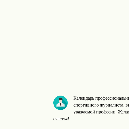
Календарь профессиональн
спортивного журналиста, в
уважаемой професии. Желае
счастья!