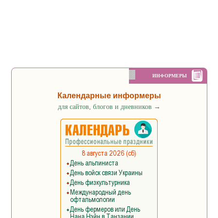
ИНФОРМЕРЫ
Календарные информеры
для сайтов, блогов и дневников
→