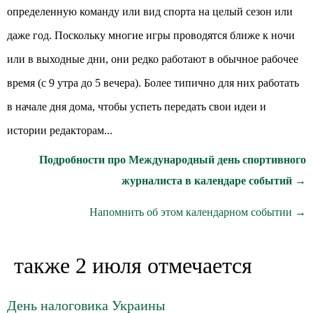
определенную команду или вид спорта на целый сезон или
даже год. Поскольку многие игры проводятся ближе к ночи
или в выходные дни, они редко работают в обычное рабочее
время (с 9 утра до 5 вечера). Более типично для них работать
в начале дня дома, чтобы успеть передать свои идеи и
истории редакторам...
Подробности про Международный день спортивного
журналиста в календаре событий →
Напомнить об этом календарном событии →
также 2 июля отмечается
День налоговика Украины