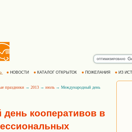
Ь
НОВОСТИ
КАТАЛОГ ОТКРЫТОК
ПОЖЕЛАНИЯ
ИЗ ИСТ
ые праздники
→
2013
→
июль
→ Международный день
 день кооперативов в
фессиональных