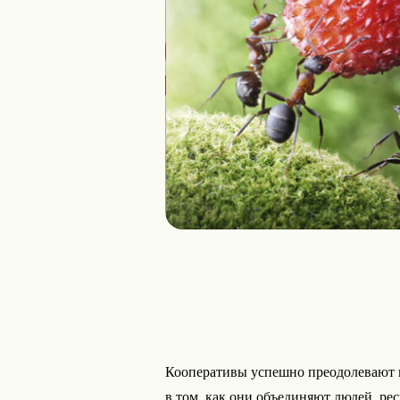
Кооперативы успешно преодолевают и
в том, как они объединяют людей, рес