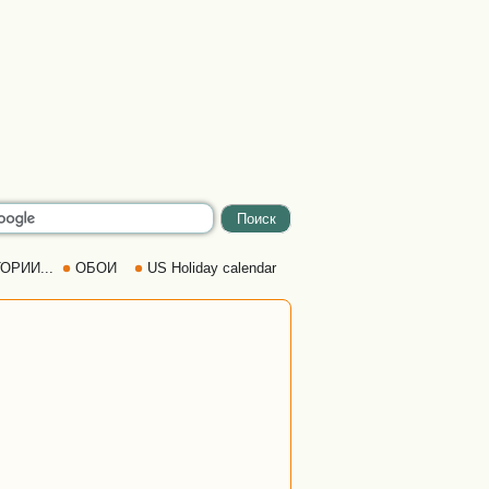
ОРИИ...
ОБОИ
US Holiday calendar