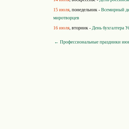
15 июля
, понедельник -
Всемирный д
миротворцев
16 июля
, вторник -
День бухгалтера 
← Профессиональные праздники ию