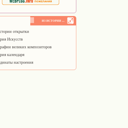
ИЗ ИСТОРИИ ...
стории открытки
рия Искусств
рафии великих композиторов
рия календаря
динаты настроения