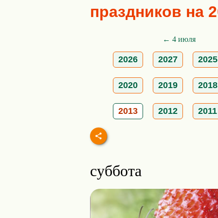
праздников на 2
← 4 июля
2026
2027
2025
2020
2019
2018
2013
2012
2011
суббота