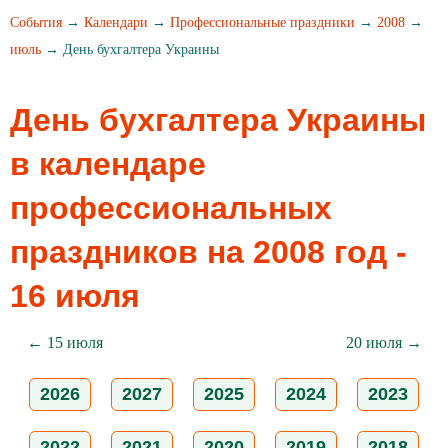
События
→
Календари
→
Профессиональные праздники
→
2008
→
июль
→ День бухгалтера Украины
День бухгалтера Украины
в календаре
профессиональных
праздников на 2008 год -
16 июля
← 15 июля
20 июля →
2026
2027
2025
2024
2023
2022
2021
2020
2019
2018