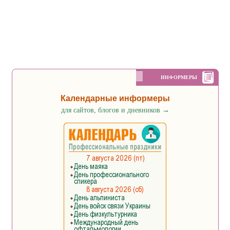
ИНФОРМЕРЫ
Календарные информеры
для сайтов, блогов и дневников
→